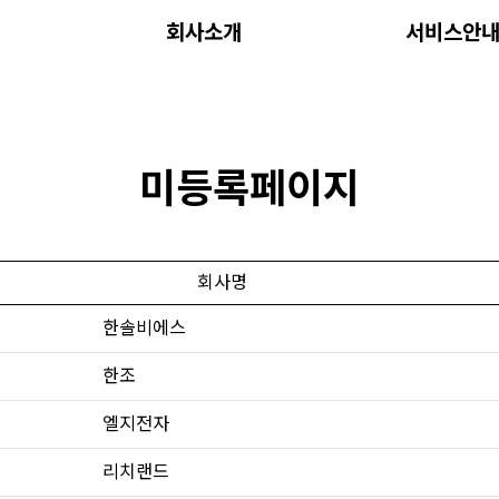
회사소개
서비스안
미등록페이지
회사명
한솔비에스
한조
엘지전자
리치랜드