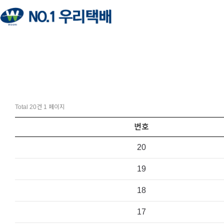
Total 20건
1 페이지
번호
20
19
18
17