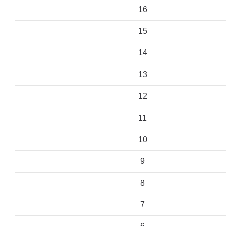
16
15
14
13
12
11
10
9
8
7