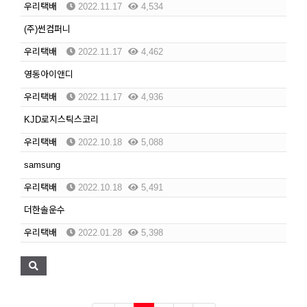
우리택배
2022.11.17
4,534
(주)썬컴퍼니
우리택배
2022.11.17
4,462
영동아이앤디
우리택배
2022.11.17
4,936
KJD로지스틱스코리
우리택배
2022.10.18
5,088
samsung
우리택배
2022.10.18
5,491
더한솔운수
우리택배
2022.01.28
5,398