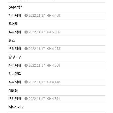
(주)아텍스
우리택배
2022.11.17
4,459
토이탑
우리택배
2022.11.17
5,036
한조
우리택배
2022.11.17
4,273
삼성포장
우리택배
2022.11.17
4,568
리치랜드
우리택배
2022.11.17
4,418
대한몰
우리택배
2022.11.17
4,571
쉐우드가구