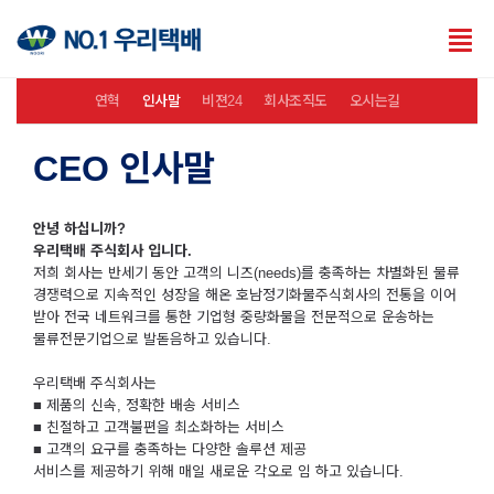
Tog
nav
연혁
인사말
비젼24
회사조직도
오시는길
CEO 인사말
안녕 하십니까?
우리택배 주식회사 입니다.
저희 회사는 반세기 동안 고객의 니즈(needs)를 충족하는 차별화된 물류
경쟁력으로 지속적인 성장을 해온 호남정기화물주식회사의 전통을 이어
받아 전국 네트워크를 통한 기업형 중량화물을 전문적으로 운송하는
물류전문기업으로 발돋음하고 있습니다.
우리택배 주식회사는
■ 제품의 신속, 정확한 배송 서비스
■ 친절하고 고객불편을 최소화하는 서비스
■ 고객의 요구를 충족하는 다양한 솔루션 제공
서비스를 제공하기 위해 매일 새로운 각오로 임 하고 있습니다.