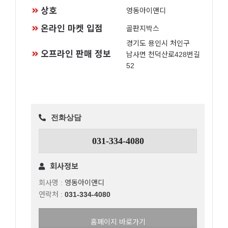
상호
영동아이앤디
온라인 마켓 입점
골판지박스
경기도 용인시 처인구
오프라인 판매 정보
남사면 천덕산로428번길
52
전화상담
031-334-4080
회사정보
회사명 :
영동아이앤디
연락처 :
031-334-4080
홈페이지 바로가기