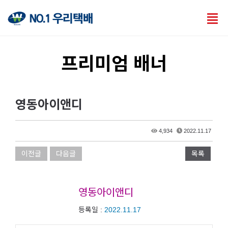
Tog
nav
프리미엄 배너
영동아이앤디
4,934
2022.11.17
이전글
다음글
목록
영동아이앤디
등록일 :
2022.11.17