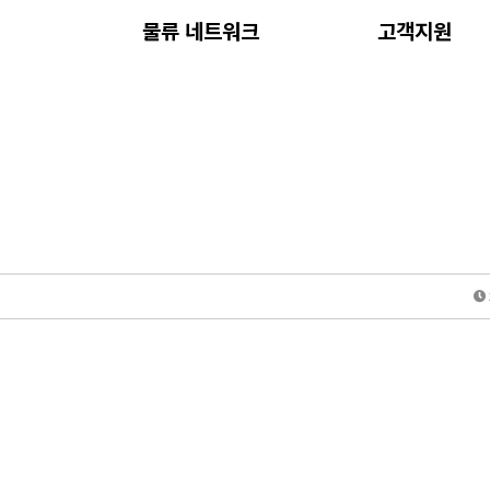
내
물류 네트워크
고객지원