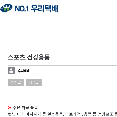
스포츠,건강용품
우리택배
이전글
다음글
주요 취급 품목
런닝머신, 마사지기 등 헬스용품, 의료가전 , 용품 등 건강보조 