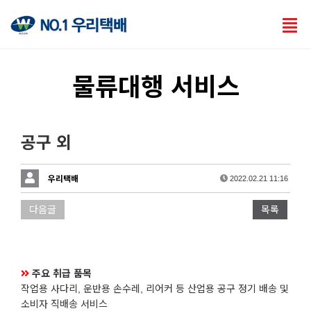
Tog
nav
물류대행 서비스
공구 외
우리택배
2022.02.21 11:16
다음글
목록
주요 취급 품목
작업용 사다리, 운반용 손수레, 리어커 등 산업용 공구 정기 배송 및
소비자 직배송 서비스