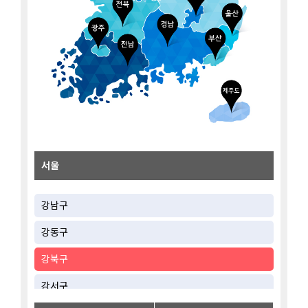
서울
강남구
강동구
강북구
강서구