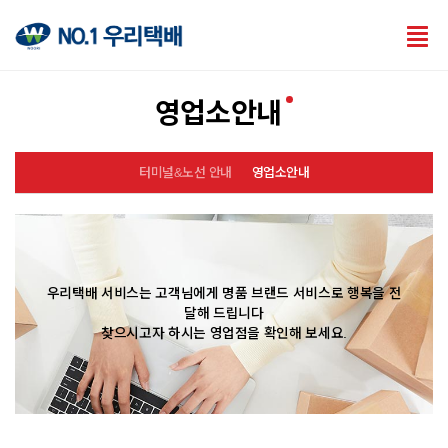
Tog
nav
영업소안내
터미널&노선 안내
영업소안내
우리택배 서비스는 고객님에게 명품 브랜드 서비스로 행복을 전
달해 드립니다
찾으시고자 하시는 영업점을 확인해 보세요.