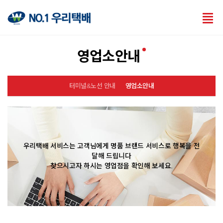
Tog
nav
영업소안내
터미널&노선 안내
영업소안내
우리택배 서비스는 고객님에게 명품 브랜드 서비스로 행복을 전
달해 드립니다
찾으시고자 하시는 영업점을 확인해 보세요.