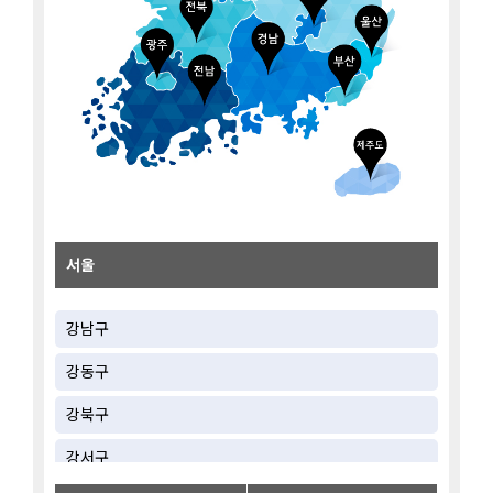
서울
강남구
강동구
강북구
강서구