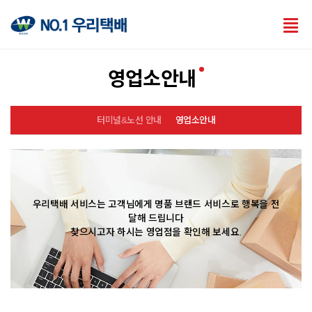
Tog
nav
영업소안내
터미널&노선 안내
영업소안내
우리택배 서비스는 고객님에게 명품 브랜드 서비스로 행복을 전
달해 드립니다
찾으시고자 하시는 영업점을 확인해 보세요.