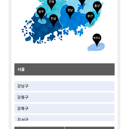
서울
강남구
강동구
강북구
강서구