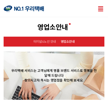
Tog
nav
영업소안내
터미널&노선 안내
영업소안내
우리택배 서비스는 고객님에게 명품 브랜드 서비스로 행복을 전
달해 드립니다
찾으시고자 하시는 영업점을 확인해 보세요.